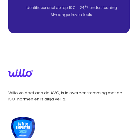
Identificeer snel de top 10%
24/7 ondersteuning
AI-aangedreven tools
Willo voldoet aan de AVG, is in overeenstemming met de
ISO-normen en is altijd veilig.