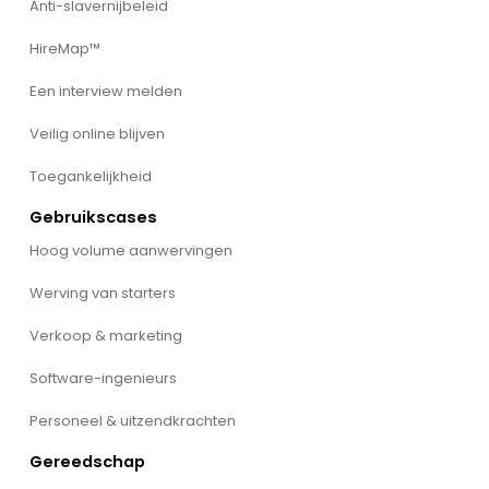
Anti-slavernijbeleid
HireMap™
Een interview melden
Veilig online blijven
Toegankelijkheid
Gebruikscases
Hoog volume aanwervingen
Werving van starters
Verkoop & marketing
Software-ingenieurs
Personeel & uitzendkrachten
Gereedschap