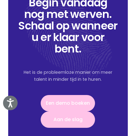
Begin vandaag
nog met werven.
Schaal op wanneer
u er klaar voor
bent.
Het is de probleemloze manier om meer
talent in minder tijd in te huren.
Een demo boeken
Accessibility
Een demo boeken
Aan de slag
Aan de slag