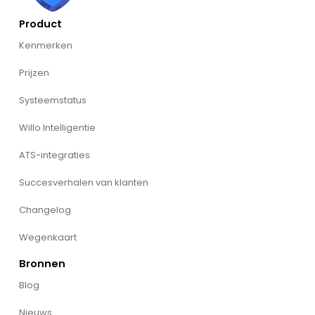
Product
Kenmerken
Prijzen
Systeemstatus
Willo Intelligentie
ATS-integraties
Succesverhalen van klanten
Changelog
Wegenkaart
Bronnen
Blog
Nieuws