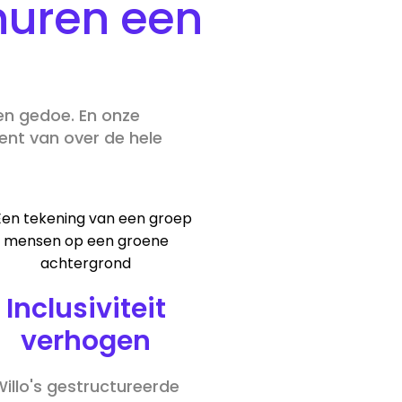
huren een
 en gedoe. En onze
ent van over de hele
Inclusiviteit
verhogen
Willo's gestructureerde