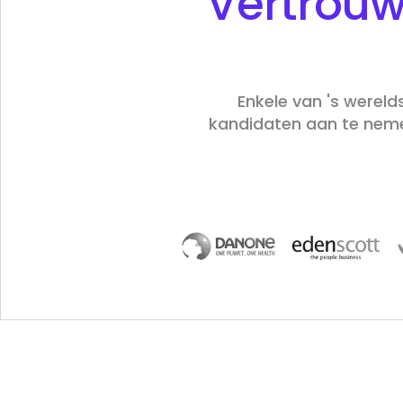
Vertrouw
Enkele van 's wereld
kandidaten aan te nemen