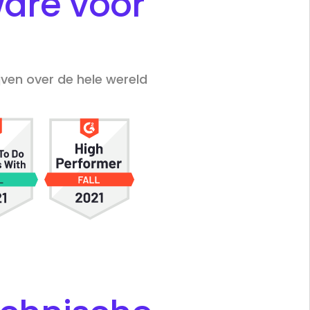
are voor
ven over de hele wereld