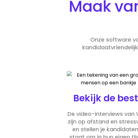
Maak van
Onze software voo
kandidaatvriendelij
Bekijk de bes
De video-interviews van W
zijn op afstand en stressv
en stellen je kandidaten
staat om in hun eigen tij