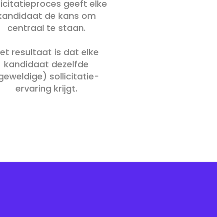
licitatieproces geeft elke
kandidaat de kans om
centraal te staan.
et resultaat is dat elke
kandidaat dezelfde
geweldige) sollicitatie-
ervaring krijgt.