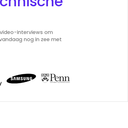
echnische
e video-interviews om
a vandaag nog in zee met