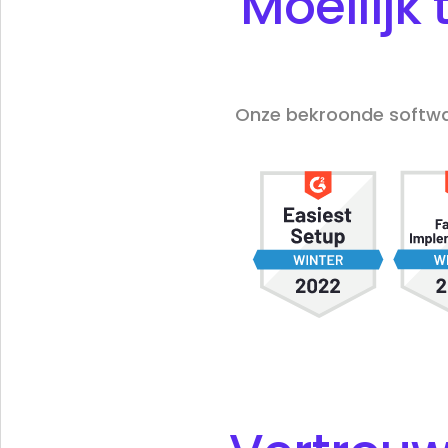
Moeilijk 
Onze bekroonde softwar