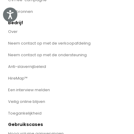
Alle bronnen
Accessibility
Bedrijf
Over
Neem contact op met de verkoopafdeling
Neem contact op met de ondersteuning
Anti-slavernijbeleid
HireMap™
Een interview melden
Veilig online blijven
Toegankelijkheid
Gebruikscases
Hoog volume aanwervingen