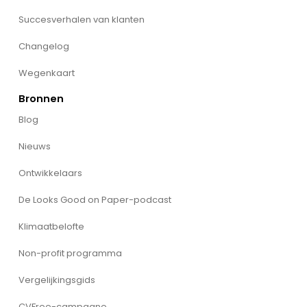
Succesverhalen van klanten
Changelog
Wegenkaart
Bronnen
Blog
Nieuws
Ontwikkelaars
De Looks Good on Paper-podcast
Klimaatbelofte
Non-profit programma
Vergelijkingsgids
CVFree-campagne