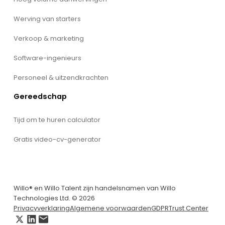
Werving van starters
Verkoop & marketing
Software-ingenieurs
Personeel & uitzendkrachten
Gereedschap
Tijd om te huren calculator
Gratis video-cv-generator
Willo® en Willo Talent zijn handelsnamen van Willo
Technologies Ltd. © 2026
Privacyverklaring
Algemene voorwaarden
GDPR
Trust Center