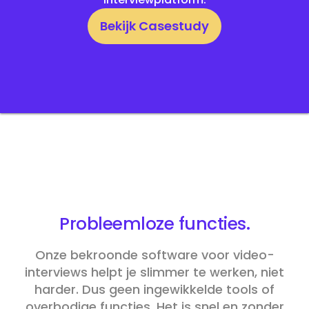
Bekijk Casestudy
Probleemloze
functies.
Onze bekroonde software voor video-
interviews helpt je slimmer te werken, niet
harder. Dus geen ingewikkelde tools of
overbodige functies. Het is snel en zonder