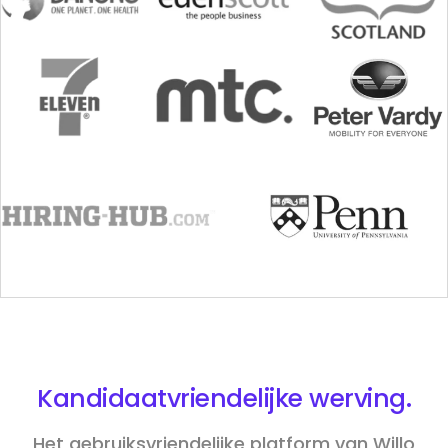
Kandidaatvriendelijke
werving.
Het gebruiksvriendelijke platform van Willo