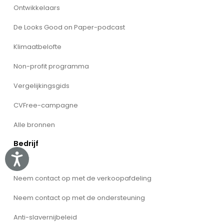
Ontwikkelaars
De Looks Good on Paper-podcast
Klimaatbelofte
Non-profit programma
Vergelijkingsgids
CVFree-campagne
Alle bronnen
Bedrijf
Accessibility
Over
Neem contact op met de verkoopafdeling
Neem contact op met de ondersteuning
Anti-slavernijbeleid