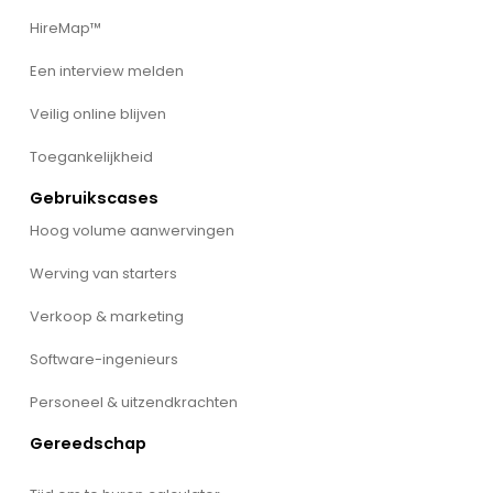
HireMap™
Een interview melden
Veilig online blijven
Toegankelijkheid
Gebruikscases
Hoog volume aanwervingen
Werving van starters
Verkoop & marketing
Software-ingenieurs
Personeel & uitzendkrachten
Gereedschap