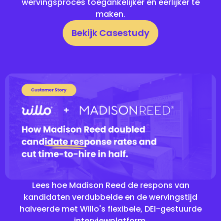
wervingsproces toegankelijker en eerlijker te
maken.
Bekijk Casestudy
Lees hoe Madison Reed de respons van
kandidaten verdubbelde en de wervingstijd
halveerde met Willo's flexibele, DEI-gestuurde
interviewplatform.