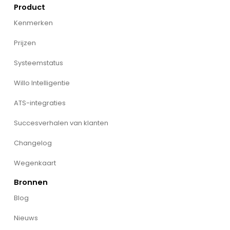
Product
Kenmerken
Prijzen
Systeemstatus
Willo Intelligentie
ATS-integraties
Succesverhalen van klanten
Changelog
Wegenkaart
Bronnen
Blog
Nieuws