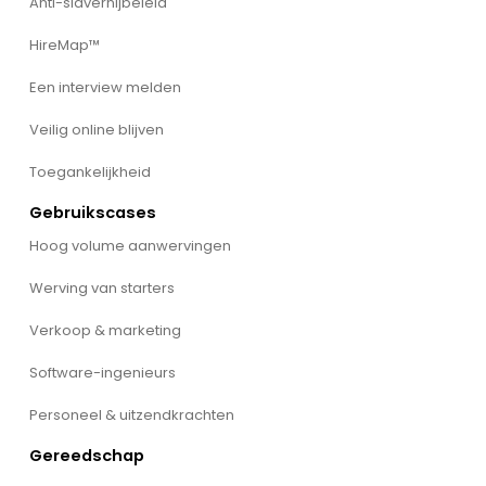
Anti-slavernijbeleid
HireMap™
Een interview melden
Veilig online blijven
Toegankelijkheid
Gebruikscases
Hoog volume aanwervingen
Werving van starters
Verkoop & marketing
Software-ingenieurs
Personeel & uitzendkrachten
Gereedschap