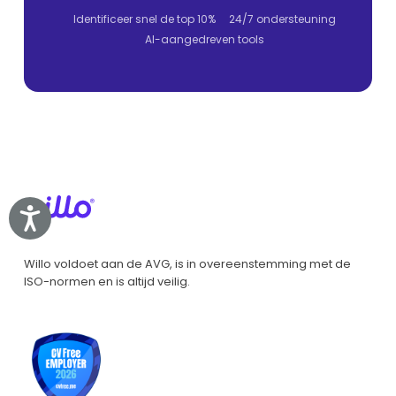
Identificeer snel de top 10%
24/7 ondersteuning
AI-aangedreven tools
Accessibility
Willo voldoet aan de AVG, is in overeenstemming met de
ISO-normen en is altijd veilig.