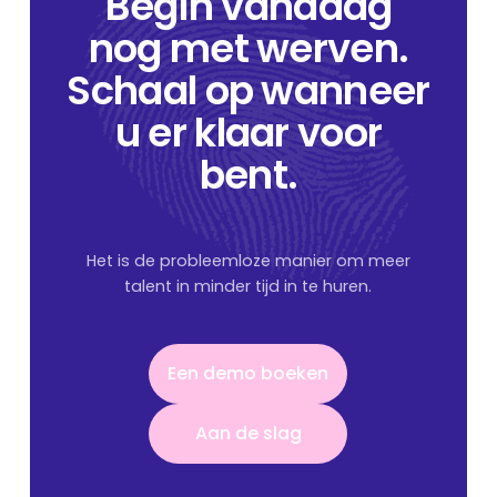
Begin vandaag
nog met werven.
Schaal op wanneer
u er klaar voor
bent.
Het is de probleemloze manier om meer
talent in minder tijd in te huren.
Een demo boeken
Een demo boeken
Aan de slag
Aan de slag