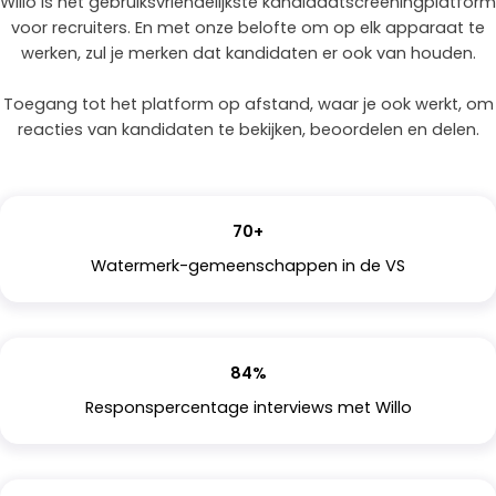
Willo is het gebruiksvriendelijkste kandidaatscreeningplatform
voor recruiters. En met onze belofte om op elk apparaat te
werken, zul je merken dat kandidaten er ook van houden.
Toegang tot het platform op afstand, waar je ook werkt, om
reacties van kandidaten te bekijken, beoordelen en delen.
70+
Watermerk-gemeenschappen in de VS
84%
Responspercentage interviews met Willo