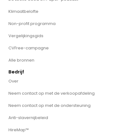
Klimaatbelofte
Non-profit programma
Vergelijkingsgids
CVFree-campagne
Alle bronnen
Bedrijf
Over
Neem contact op met de verkoopafdeling
Neem contact op met de ondersteuning
Anti-slavernijbeleid
HireMap™