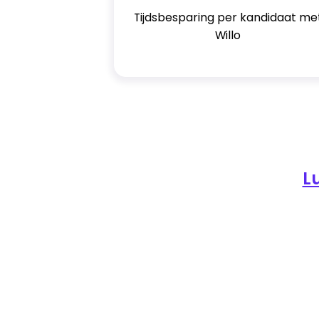
Tijdsbesparing per kandidaat me
Willo
L
Tunstall