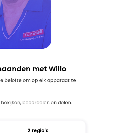
maanden met Willo
nze belofte om op elk apparaat te
 bekijken, beoordelen en delen.
2 regio's