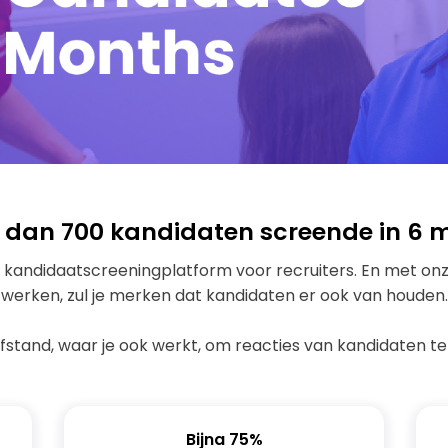
r dan 700 kandidaten screende in 6 
ste kandidaatscreeningplatform voor recruiters. En met o
werken, zul je merken dat kandidaten er ook van houden.
stand, waar je ook werkt, om reacties van kandidaten te
Bijna 75%