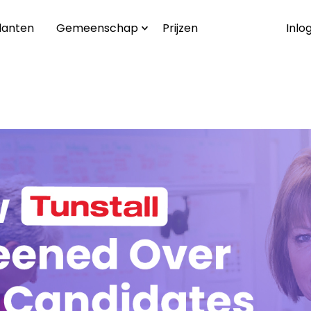
lanten
Gemeenschap
Prijzen
Inlo