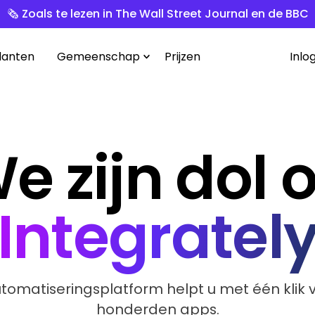
🗞️ Zoals te lezen in The Wall Street Journal en de BBC
lanten
Gemeenschap
Prijzen
Inlo
e zijn dol 
Integratel
utomatiseringsplatform helpt u met één klik
honderden apps.