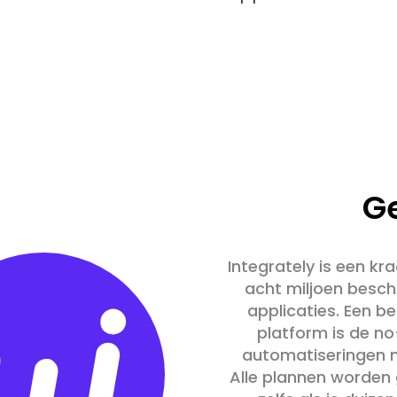
G
Integrately is een k
acht miljoen besch
applicaties. Een be
platform is de n
automatiseringen m
Alle plannen worden 