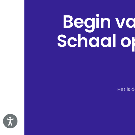
Begin v
Schaal o
Het is 
Accessibility