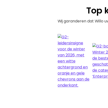
Top
k
Wij garanderen dat Willo u