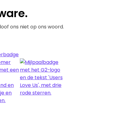
ware.
loof ons niet op ons woord.