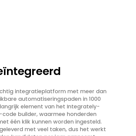
eïntegreerd
rachtig integratieplatform met meer dan
ikbare automatiseringspaden in 1000
langrijk element van het Integrately-
o-code builder, waarmee honderden
et één klik kunnen worden ingesteld.
geleverd met veel taken, dus het werkt