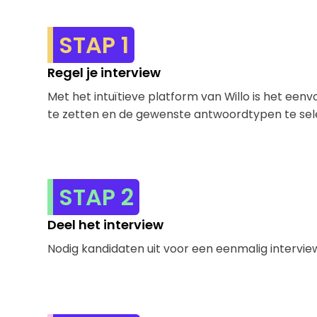
STAP 1
Regel je interview
Met het intuïtieve platform van Willo is het ee
te zetten en de gewenste antwoordtypen te se
STAP 2
Deel het interview
Nodig kandidaten uit voor een eenmalig intervie