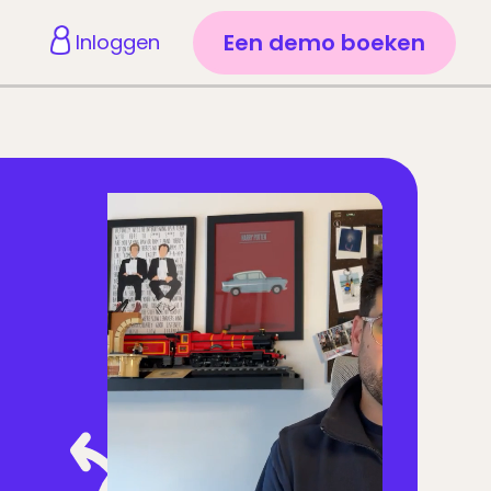
Een demo boeken
Inloggen