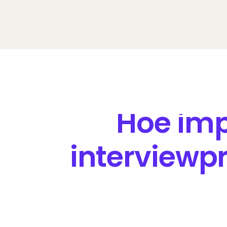
Hoe imp
interviewp