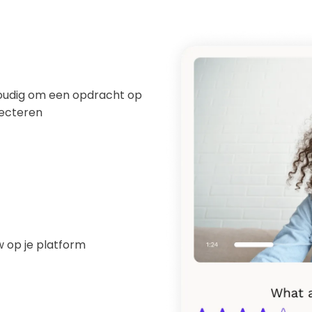
nvoudig om een opdracht op
lecteren
w op je platform