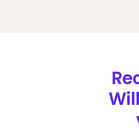
Re
Wil