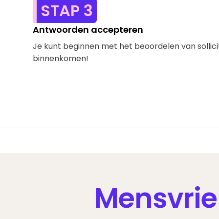
STAP 3
Antwoorden accepteren
Je kunt beginnen met het beoordelen van sollici
binnenkomen!
Mensvrien