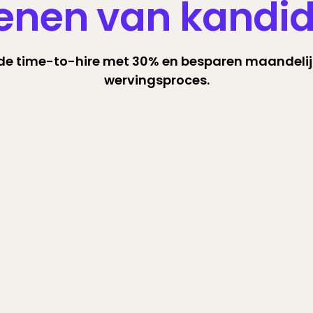
enen van kandi
 de time-to-hire met 30% en besparen maandelijks
wervingsproces.