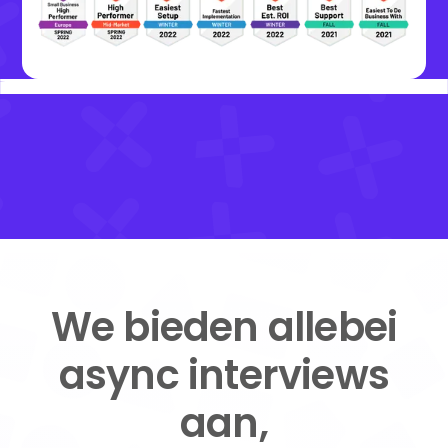
We bieden allebei
async interviews
aan,