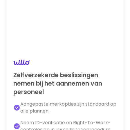
Zelfverzekerde beslissingen
nemen bij het aannemen van
personeel
Aangepaste merkopties zijn standaard op
alle plannen.
Neem ID-verificatie en Right-To-Work-
controles op in uw sollicitatieprocedure.