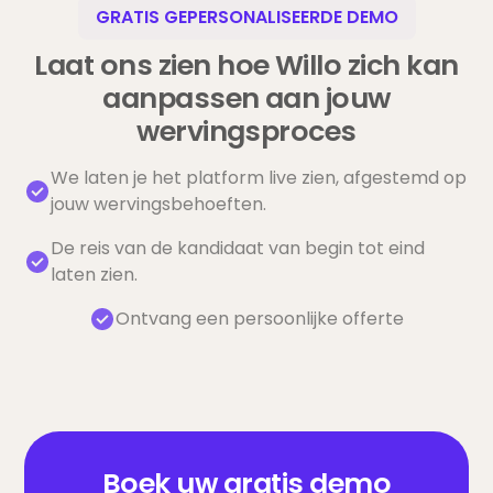
GRATIS GEPERSONALISEERDE DEMO
Laat ons zien hoe Willo zich kan
aanpassen aan jouw
wervingsproces
We laten je het platform live zien, afgestemd op
jouw wervingsbehoeften.
De reis van de kandidaat van begin tot eind
laten zien.
Ontvang een persoonlijke offerte
Boek uw gratis demo