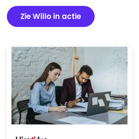
Zie Willo in actie