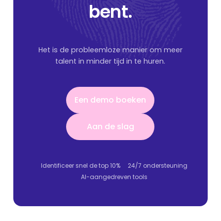
bent.
Het is de probleemloze manier om meer
talent in minder tijd in te huren.
Een demo boeken
Een demo boeken
Aan de slag
Aan de slag
Identificeer snel de top 10%
24/7 ondersteuning
AI-aangedreven tools