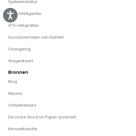
Systeemstatus
Willo Intelligentie
Accessibility
ATS-integraties
Succesverhalen van klanten
Changelog
Wegenkaart
Bronnen
Blog
Nieuws
Ontwikkelaars
De Looks Good on Paper-podcast
Klimaatbelofte