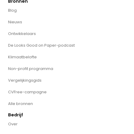
Bronnen
Blog
Nieuws
Ontwikkelaars
De Looks Good on Paper-podcast
Klimaatbelofte
Non-profit programma
Vergelijkingsgids
CVFree-campagne
Alle bronnen
Bedrijf
Over