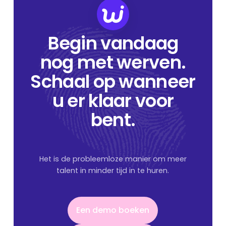
Begin vandaag
nog met werven.
Schaal op wanneer
u er klaar voor
bent.
Het is de probleemloze manier om meer
talent in minder tijd in te huren.
Een demo boeken
Een demo boeken