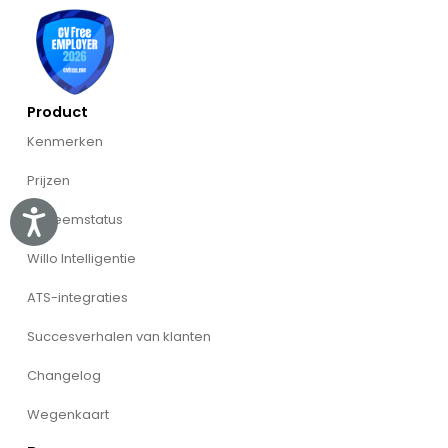
Product
Kenmerken
Prijzen
Accessibility
Systeemstatus
Willo Intelligentie
ATS-integraties
Succesverhalen van klanten
Changelog
Wegenkaart