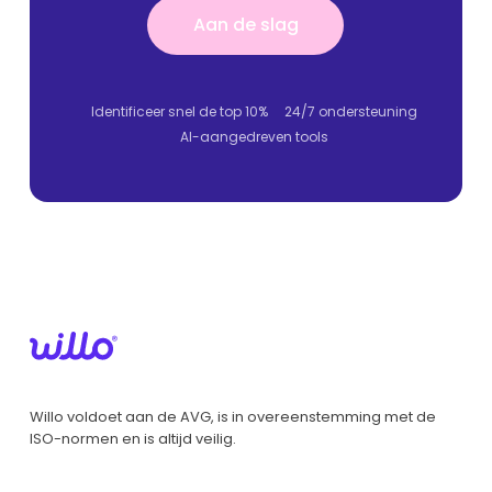
Aan de slag
Aan de slag
Identificeer snel de top 10%
24/7 ondersteuning
AI-aangedreven tools
Willo voldoet aan de AVG, is in overeenstemming met de
ISO-normen en is altijd veilig.