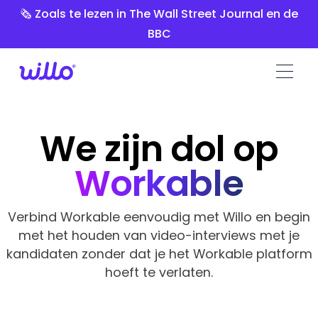
Please
🗞️ Zoals te lezen in The Wall Street Journal en de
note:
BBC
This
website
includes
an
accessibility
system.
We zijn dol op
Workable
Verbind Workable eenvoudig met Willo en begin
met het houden van video-interviews met je
kandidaten zonder dat je het Workable platform
hoeft te verlaten.