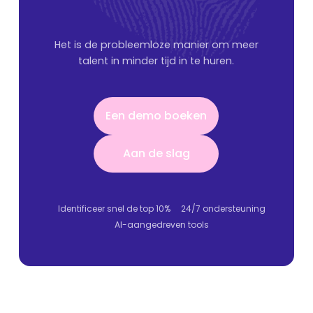
Het is de probleemloze manier om meer
talent in minder tijd in te huren.
Een demo boeken
Een demo boeken
Aan de slag
Aan de slag
Identificeer snel de top 10%
24/7 ondersteuning
AI-aangedreven tools