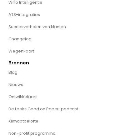
Willo Intelligentie
ATS-integraties
Succesverhalen van klanten
Changelog
Wegenkaart
Bronnen
Blog
Nieuws
Ontwikkelaars
De Looks Good on Paper-podcast
Klimaatbelofte
Non-profit programma